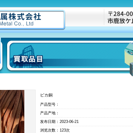
ピカ銅
产品型号：
产品产地：
发布日期：
2023-06-21
浏览次数：
123次