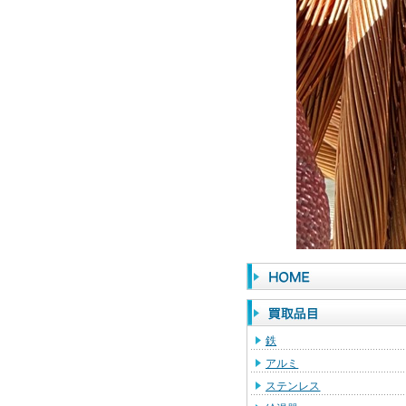
鉄
アルミ
ステンレス