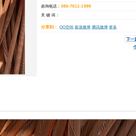
080-7611-1999
咨询电话：
关 键 词：
分享到：
QQ空间
新浪微博
腾讯微博
更多
下一